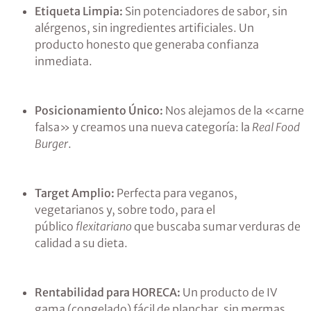
Etiqueta Limpia:
Sin potenciadores de sabor, sin
alérgenos, sin ingredientes artificiales. Un
producto honesto que generaba confianza
inmediata.
Posicionamiento Único:
Nos alejamos de la «carne
falsa» y creamos una nueva categoría: la
Real Food
Burger
.
Target Amplio:
Perfecta para veganos,
vegetarianos y, sobre todo, para el
público
flexitariano
que buscaba sumar verduras de
calidad a su dieta.
Rentabilidad para HORECA:
Un producto de IV
gama (congelado) fácil de planchar, sin mermas