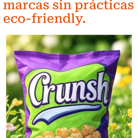
marcas sin prácticas
eco-friendly.