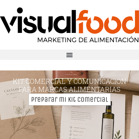
KIT COMERCIAL Y COMUNICACIÓN
PARA MARCAS ALIMENTARIAS
Preparar mi kit comercial