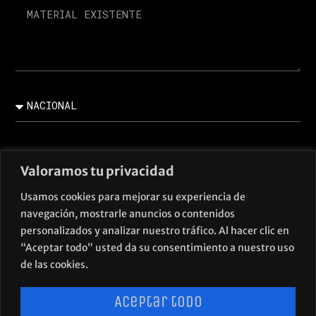
Valoramos tu privacidad
Usamos cookies para mejorar su experiencia de
ACEPTO LA
POLÍTICA DE PRIVACIDAD.
navegación, mostrarle anuncios o contenidos
personalizados y analizar nuestro tráfico. Al hacer clic en
Enviar
“Aceptar todo” usted da su consentimiento a nuestro uso
de las cookies.
Aceptar todo