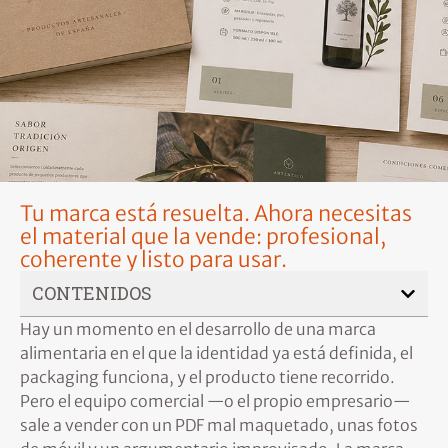
Tu marca está resuelta. Ahora necesitas
el material que la vende: profesional,
coherente y listo para usar.
CONTENIDOS
Hay un momento en el desarrollo de una marca
alimentaria en el que la identidad ya está definida, el
packaging funciona, y el producto tiene recorrido.
Pero el equipo comercial —o el propio empresario—
sale a vender con un PDF mal maquetado, unas fotos