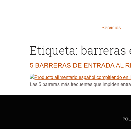
Servicios
Etiqueta:
barreras
5 BARRERAS DE ENTRADA AL 
Las 5 barreras más frecuentes que impiden entrar
POL