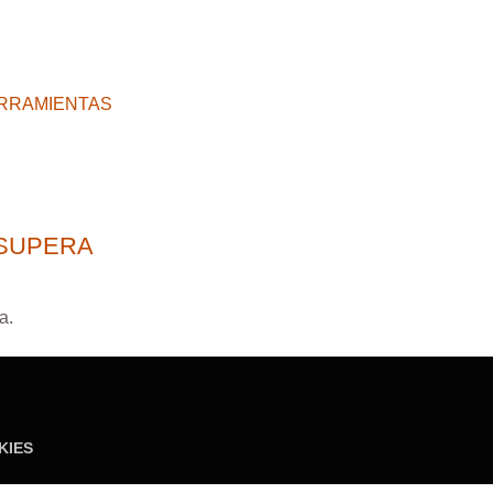
RRAMIENTAS
 SUPERA
a.
KIES