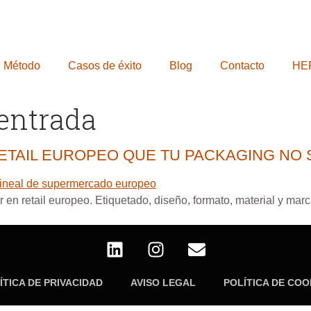
Método
Casos de éxito
Blog
Contacto
HE
 entrada
RETAIL EUROPEO QUE TU PACKAGING NO
 en retail europeo. Etiquetado, diseño, formato, material y marc
ÍTICA DE PRIVACIDAD
AVISO LEGAL
POLÍTICA DE COO