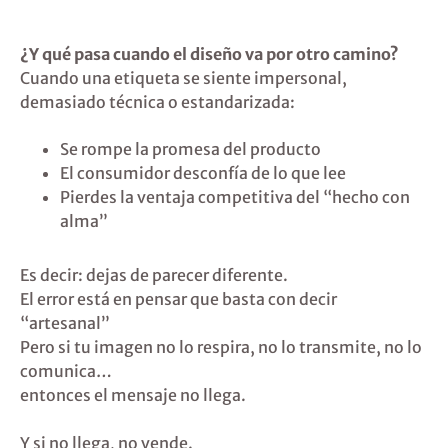
¿Y qué pasa cuando el diseño va por otro camino?
Cuando una etiqueta se siente impersonal,
demasiado técnica o estandarizada:
Se rompe la promesa del producto
El consumidor desconfía de lo que lee
Pierdes la ventaja competitiva del “hecho con
alma”
Es decir: dejas de parecer diferente.
El error está en pensar que basta con decir
“artesanal”
Pero si tu imagen no lo respira, no lo transmite, no lo
comunica…
entonces el mensaje no llega.
Y si no llega, no vende.