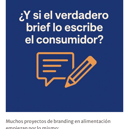
Muchos proyectos de branding en alimentación
empiezan por lo mismo: