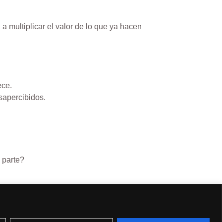
 multiplicar el valor de lo que ya hacen
ece.
sapercibidos.
 parte?