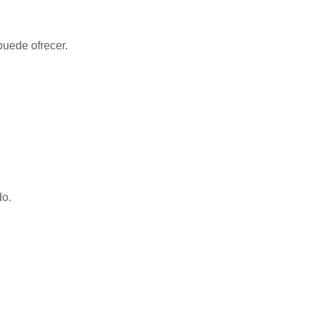
puede ofrecer.
do.