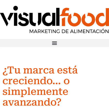
¿Tu marca está
creciendo… o
simplemente
avanzando?