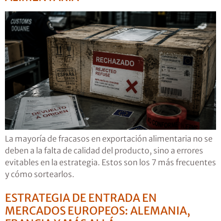
La mayoría de fracasos en exportación alimentaria no se
deben a la falta de calidad del producto, sino a errores
evitables en la estrategia. Estos son los 7 más frecuentes
y cómo sortearlos.
ESTRATEGIA DE ENTRADA EN
MERCADOS EUROPEOS: ALEMANIA,