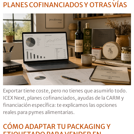
PLANES COFINANCIADOS Y OTRAS VÍAS
Exportar tiene coste, pero no tienes que asumirlo todo.
ICEX Next, planes cofinanciados, ayudas de la CARM y
financiación específica: te explicamos las opciones
reales para pymes alimentarias.
CÓMO ADAPTAR TU PACKAGING Y