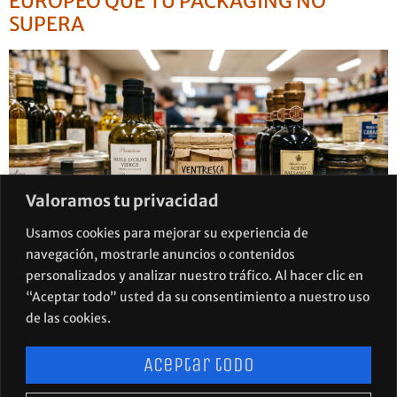
EUROPEO QUE TU PACKAGING NO
SUPERA
Valoramos tu privacidad
Usamos cookies para mejorar su experiencia de
navegación, mostrarle anuncios o contenidos
personalizados y analizar nuestro tráfico. Al hacer clic en
Las 5 barreras más frecuentes que impiden entrar en
“Aceptar todo” usted da su consentimiento a nuestro uso
retail europeo. Etiquetado, diseño, formato, material y
de las cookies.
marca.
Aceptar todo