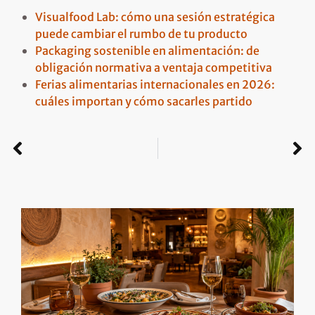
Visualfood Lab: cómo una sesión estratégica
puede cambiar el rumbo de tu producto
Packaging sostenible en alimentación: de
obligación normativa a ventaja competitiva
Ferias alimentarias internacionales en 2026:
cuáles importan y cómo sacarles partido