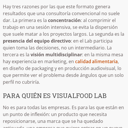
Hay tres razones por las que este formato genera
resultados que una consultoría convencional no suele
dar. La primera es la
concentración
: al comprimir el
trabajo en una sesión intensiva, se evita la dispersión
que suele matar a los proyectos largos. La segunda es la
presencia del equipo directivo
: en el Lab participa
quien toma las decisiones, no un intermediario. La
tercera es la
visión multidisciplinar
: en la misma mesa
hay experiencia en marketing, en
,
calidad alimentaria
en diseño de packaging y en producción audiovisual, lo
que permite ver el problema desde ángulos que un solo
perfil no cubriría.
PARA QUIÉN ES VISUALFOOD LAB
No es para todas las empresas. Es para las que están en
un punto de inflexión: un producto que necesita
reposicionarse, una marca que se ha quedado
anticuada, una empresa que quiere entrar en un nuevo