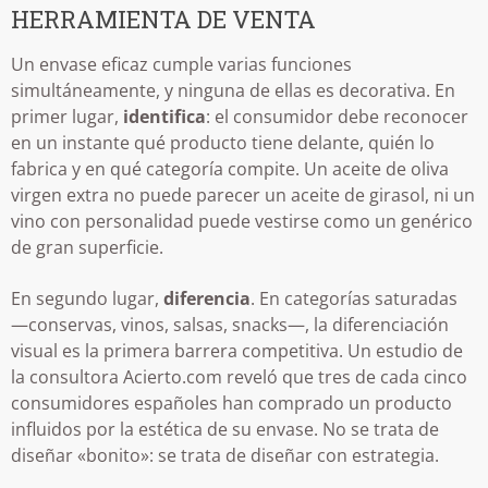
HERRAMIENTA DE VENTA
Un envase eficaz cumple varias funciones
simultáneamente, y ninguna de ellas es decorativa. En
primer lugar,
identifica
: el consumidor debe reconocer
en un instante qué producto tiene delante, quién lo
fabrica y en qué categoría compite. Un aceite de oliva
virgen extra no puede parecer un aceite de girasol, ni un
vino con personalidad puede vestirse como un genérico
de gran superficie.
En segundo lugar,
diferencia
. En categorías saturadas
—conservas, vinos, salsas, snacks—, la diferenciación
visual es la primera barrera competitiva. Un estudio de
la consultora Acierto.com reveló que tres de cada cinco
consumidores españoles han comprado un producto
influidos por la estética de su envase. No se trata de
diseñar «bonito»: se trata de diseñar con estrategia.