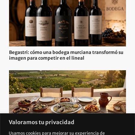
Begastri: cómo una bodega murciana transformó su
imagen para competir en el lineal
Valoramos tu privacidad
Usamos cookies para mejorar su experiencia de
Turismo gastronómico en Murcia: 700 millones de