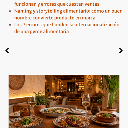
funcionan y errores que cuestan ventas
Naming y storytelling alimentario: cómo un buen
nombre convierte producto en marca
Los 7 errores que hunden la internacionalización
de una pyme alimentaria